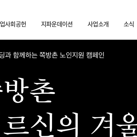
업사회공헌
지파운데이션
사업소개
소식