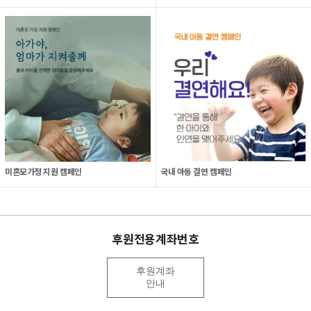
미혼모가정 지원 캠페인
국내 아동 결연 캠페인
후원전용계좌번호
후원계좌
안내