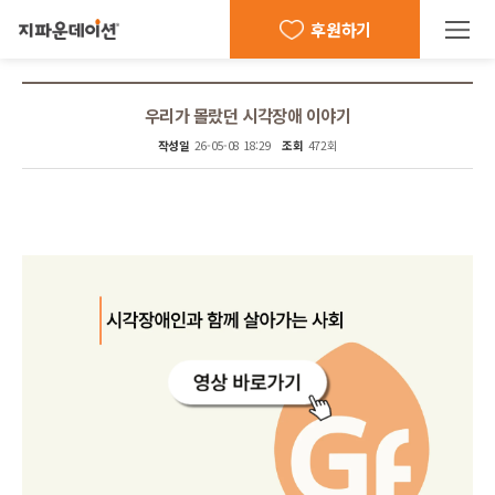
후원하기
우리가 몰랐던 시각장애 이야기
작성일
26-05-08 18:29
조회
472회