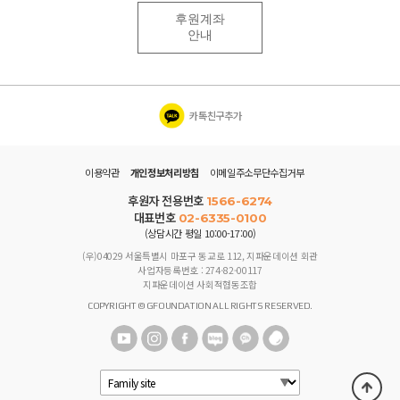
후원계좌
안내
카톡친구추가
이용약관
개인정보처리방침
이메일주소무단수집거부
후원자 전용번호
1566-6274
대표번호
02-6335-0100
(상담시간 평일 10:00-17:00)
(우)04029 서울특별시 마포구 동교로 112, 지파운데이션 회관
사업자등록번호 : 274-82-00117
지파운데이션 사회적협동조합
COPYRIGHT © GFOUNDATION ALL RIGHTS RESERVED.