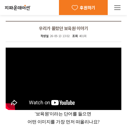
후원하기
우리가 몰랐던 보육원 이야기
작성일
26-05-13 13:02
조회
401회
'보육원'이라는 단어를 들으면
어떤 이미지를 가장 먼저 떠올리나요?