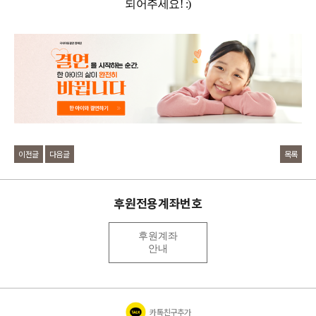
되어주세요! :)
이전글
다음글
목록
후원전용계좌번호
후원계좌
안내
카톡친구추가