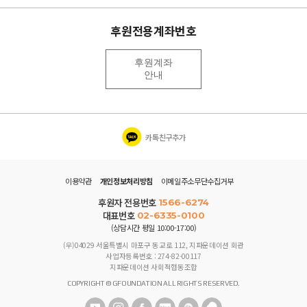
후원전용계좌번호
후원계좌
안내
카톡친구추가
이용약관
개인정보처리방침
이메일주소무단수집거부
후원자 전용번호
1566-6274
대표번호
02-6335-0100
(상담시간 평일 10:00-17:00)
(우)04029 서울특별시 마포구 동교로 112, 지파운데이션 회관
사업자등록번호 : 274-82-00117
지파운데이션 사회적협동조합
COPYRIGHT © GFOUNDATION ALL RIGHTS RESERVED.