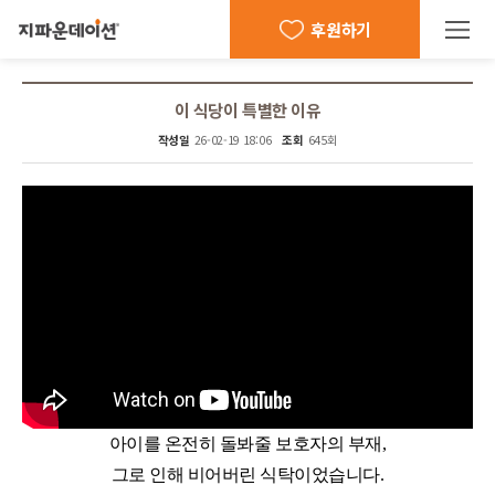
후원하기
이 식당이 특별한 이유
작성일
26-02-19 18:06
조회
645회
아이를 온전히 돌봐줄 보호자의 부재,
그로 인해 비어버린 식탁이었습니다.