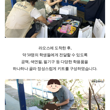
라오스에 도착한 후
,
약
50
명의 학생들에게 전달할 수 있도록
공책
,
색연필
,
필기구 등 다양한 학용품을
하나하나 골라 정성스럽게 키트를 구성하였습니다
.