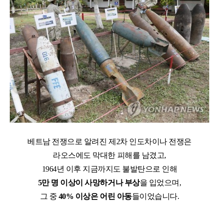
베트남 전쟁으로 알려진 제
2
차 인도차이나 전쟁은
라오스에도 막대한 피해를 남겼고
,
1964
년 이후 지금까지도 불발탄으로 인해
5
만 명 이상이 사망하거나 부상
을 입었으며
,
그 중
40%
이상은 어린 아동
들이었습니다
.