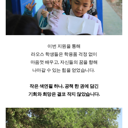
이번 지원을 통해
라오스 학생들은 학용품 걱정 없이
마음껏 배우고
,
자신들의 꿈을 향해
나아갈 수 있는 힘을 얻었습니다
.
작은 색연필 하나
,
공책 한 권에 담긴
기회와 희망은 결코 작지 않았습니다
.