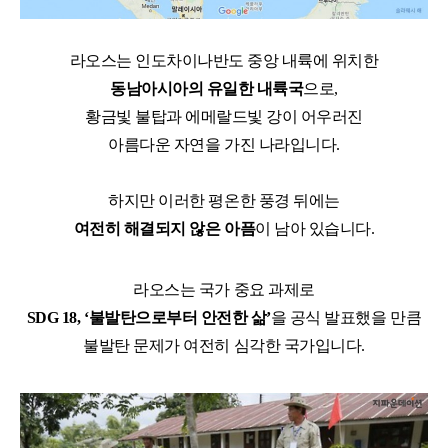
라오스는 인도차이나반도 중앙 내륙에 위치한
동남아시아의 유일한 내륙국
으로
,
황금빛 불탑과 에메랄드빛 강이 어우러진
아름다운 자연을 가진 나라입니다
.
하지만 이러한 평온한 풍경 뒤에는
여전히 해결되지 않은 아픔
이 남아 있습니다
.
라오스는 국가 중요 과제로
SDG 18, ‘
불발탄으로부터 안전한 삶
’
을 공식 발표했을 만큼
불발탄 문제가 여전히 심각한 국가입니다
.