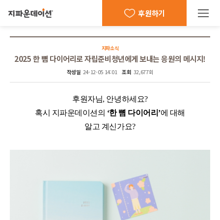
후원하기
지파소식
2025 한 뼘 다이어리로 자립준비청년에게 보내는 응원의 메시지!
작성일
24-12-05 14:01
조회
32,677회
후원자님, 안녕하세요?
혹시 지파운데이션의
‘한 뼘 다이어리’
에 대해
알고 계신가요?