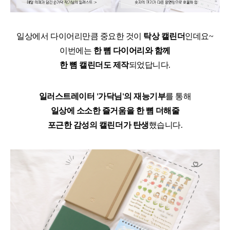
일상에서 다이어리만큼 중요한 것이
탁상 캘린더
인데요~
이번에는
한 뼘 다이어리와 함께
한 뼘 캘린더도 제작
되었답니다.
일러스트레이터 '가닥님'의 재능기부
를 통해
일상에 소소한 즐거움을 한 뼘 더해줄
포근한 감성의 캘린더가 탄생
했습니다.