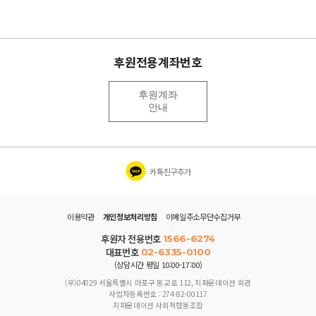
후원전용계좌번호
후원계좌
안내
카톡친구추가
이용약관
개인정보처리방침
이메일주소무단수집거부
후원자 전용번호
1566-6274
대표번호
02-6335-0100
(상담시간 평일 10:00-17:00)
(우)04029 서울특별시 마포구 동교로 112, 지파운데이션 회관
사업자등록번호 : 274-82-00117
지파운데이션 사회적협동조합