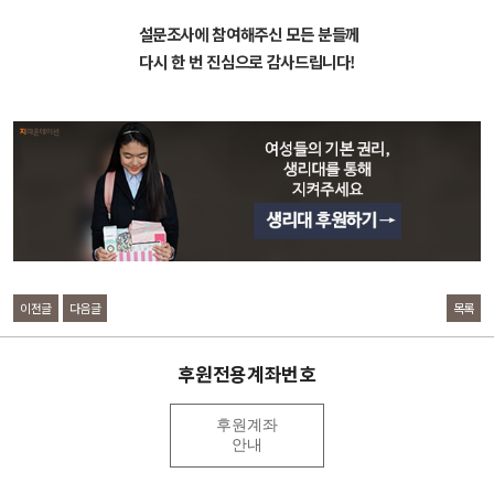
설문조사에 참여해주신 모든 분들께
다시 한 번 진심으로 감사드립니다!
이전글
다음글
목록
후원전용계좌번호
후원계좌
안내