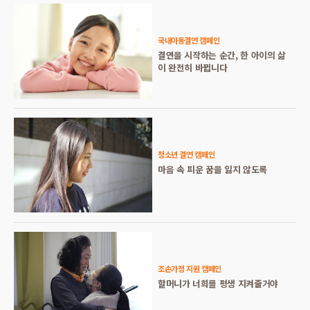
국내아동결연 캠페인
결연을 시작하는 순간, 한 아이의 삶
이 완전히 바뀝니다
청소년 결연 캠페인
마음 속 피운 꿈을 잃지 않도록
조손가정 지원 캠페인
할머니가 너희를 평생 지켜줄거야