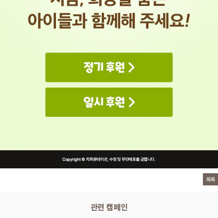
목록
관련 캠페인