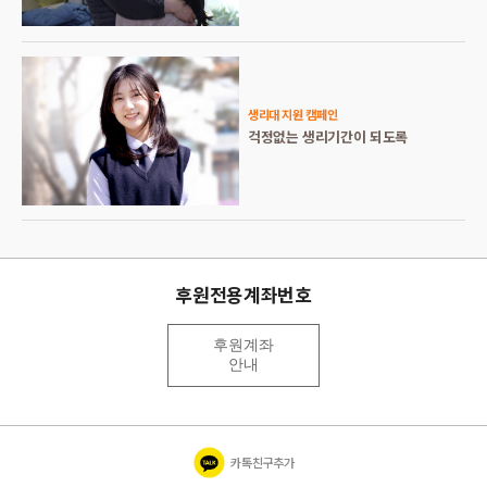
생리대 지원 캠페인
걱정없는 생리기간이 되도록
후원전용계좌번호
후원계좌
안내
카톡친구추가