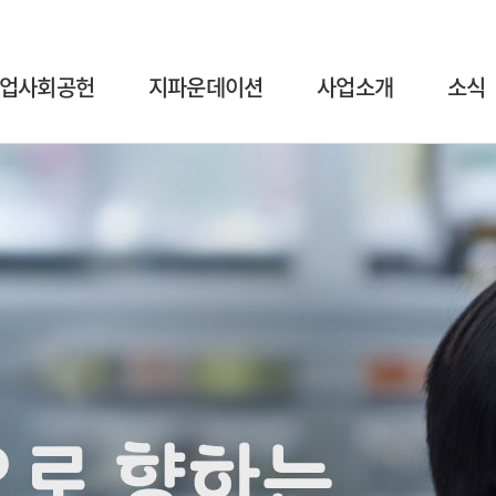
업사회공헌
지파운데이션
사업소개
소식