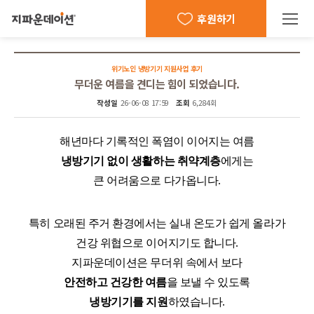
후원하기
위기노인 냉방기기 지원사업 후기
무더운 여름을 견디는 힘이 되었습니다.
작성일
26-06-08 17:59
조회
6,284회
해년마다 기록적인 폭염이 이어지는 여름
냉방기기 없이 생활하는 취약계층
에게는
큰 어려움으로 다가옵니다.
특히 오래된 주거 환경에서는 실내 온도가 쉽게 올라가
건강 위협으로 이어지기도 합니다.
지파운데이션은 무더위 속에서 보다
안전하고 건강한 여름
을 보낼 수 있도록
냉방기기를 지원
하였습니다.