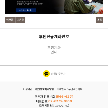
이전글
다음글
목록
후원전용계좌번호
후원계좌
안내
카톡친구추가
이용약관
개인정보처리방침
이메일주소무단수집거부
후원자 전용번호
1566-6274
대표번호
02-6335-0100
(상담시간 평일 10:00-17:00)