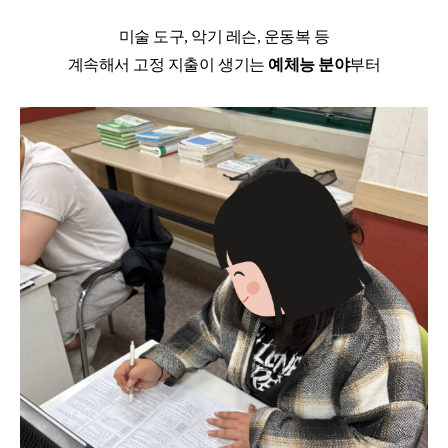
미술 도구, 악기 레슨, 운동복 등
계속해서 고정 지출이 생기는
예체능 분야
부터