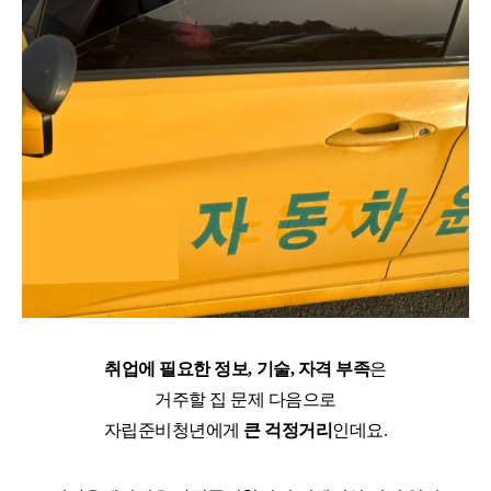
취업에 필요한 정보, 기술, 자격 부족
은
거주할 집 문제 다음으로
자립준비청년에게
큰 걱정거리
인데요.