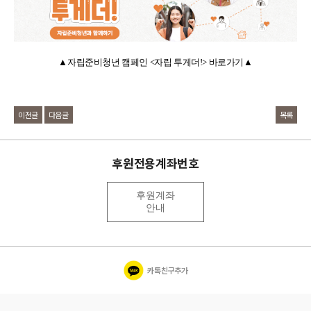
▲자립준비청년 캠페인 <자립 투게더!> 바로가기
▲
이전글
다음글
목록
후원전용계좌번호
후원계좌
안내
카톡친구추가