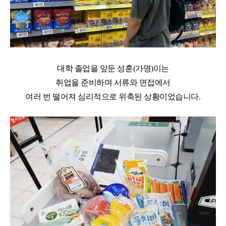
대학 졸업을 앞둔 성훈
(
가명
)
이는
취업을 준비하며 서류와 면접에서
여러 번 떨어져 심리적으로 위축된 상황이었습니다
.