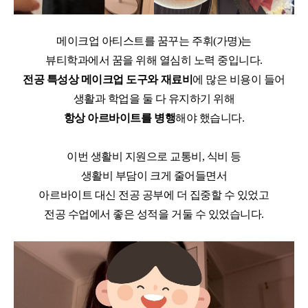
메이크업 아티스트를 꿈꾸는 주휘
(
가명
)
는
뷰티학과에서 꿈을 위해 열심히 노력 중입니다
.
전공 특성상 메이크업 도구와 재료비
에
많은 비용이 들어
생활과 학업을 둘 다
유지하기 위해
항상 아르바이트를 병행
해야 했습니다
.
이번 생활비 지원으로 교통비
,
식비 등
생활비 부담이 크게 줄어들면서
아르바이트 대신 전공 공부에 더 집중할 수 있었고
전공 수업에서 좋은 성적을 거둘 수 있었습니다
.