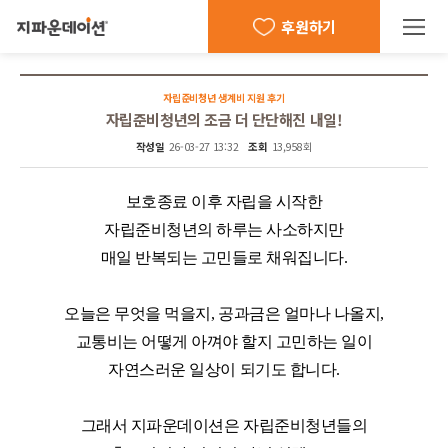
후원하기
자립준비청년 생계비 지원 후기
자립준비청년의 조금 더 단단해진 내일!
작성일
26-03-27 13:32
조회
13,958회
보호종료 이후 자립을 시작한
자립준비청년의 하루는 사소하지만
매일 반복되는 고민들로 채워집니다
.
오늘은 무엇을 먹을지
,
공과금은 얼마나 나올지
,
교통비는 어떻게 아껴야 할지 고민하는 일이
자연스러운 일상이 되기도 합니다
.
그래서 지파운데이션은 자립준비청년들의