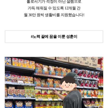
홀로서기가 걱정이 아닌 설렘으로
가득 채워질 수 있도록
12
개월 간
월
30
만 원씩 생활비를 지원했습니다
!
#
노력 끝에 꿈을 이룬 성훈이