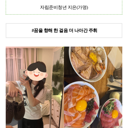
자립준비청년 지은
(
가명
)
#
꿈을 향해 한 걸음 더 나아간 주휘