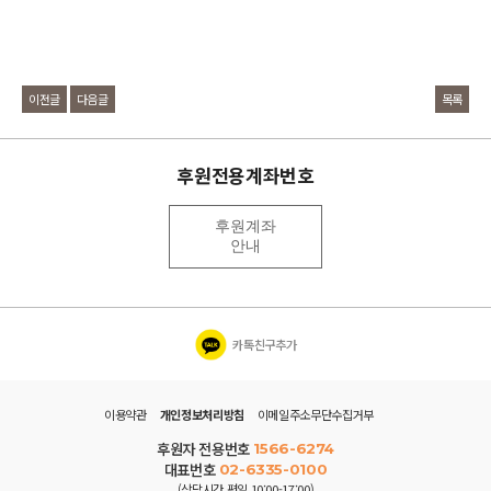
이전글
다음글
목록
후원전용계좌번호
후원계좌
안내
카톡친구추가
이용약관
개인정보처리방침
이메일주소무단수집거부
후원자 전용번호
1566-6274
대표번호
02-6335-0100
(상담시간 평일 10:00-17:00)