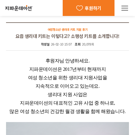
후원하기
여성청소년 생리대 키트 지원 후기
요즘 생리대 키트는 이렇다고? 소행성 키트를 소개합니다!
작성일
26-02-10 15:07
조회
20,078회
여성청소년 생리대 기부
요즘 생리대 키트는 이렇다고? 소행성 키트를 소개합니다.
지파운데이션은 2017년부터 현재까지 여성 청소년을 위한 생리대 지원사업을 지속적으로 이어
후원자님 안녕하세요.
지파운데이션은
2017
년부터 현재까지
여성 청소년을 위한 생리대 지원사업을
지속적으로 이어오고 있는데요
.
생리대 지원 사업은
지파운데이션의 대표적인 고유 사업 중 하나로
,
많은 여성 청소년의 건강한 월경 생활을 함께 해왔습니다
.