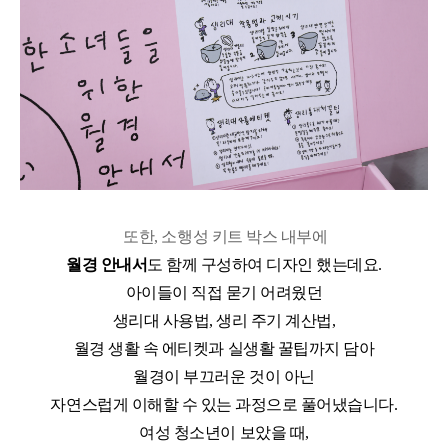
또한
,
소행성 키트 박스 내부에
월경 안내서
도 함께 구성하여 디자인 했는데요
.
아이들이 직접 묻기 어려웠던
생리대 사용법
,
생리 주기 계산법
,
월경 생활 속 에티켓과 실생활 꿀팁까지 담아
월경이 부끄러운 것이 아닌
자연스럽게 이해할 수 있는 과정으로 풀어냈습니다
.
여성 청소년이 보았을 때
,