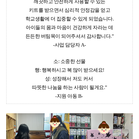
깨끗하고 안전하게 사용할 수 있는
키트를 받으면서 심리적 안정감을 얻고
학교생활에 더 집중할 수 있게 되었습니다
.
아이들의 몸과 마음이 건강하게 자라는 데
든든한 버팀목이 되어주셔서 감사합니다
.”
-
사업 담당자
A-
소
:
소중한 선물
행
:
행복하시고 복 많이 받으세요!
성
:
성장해서 저도 커서
따뜻한 나눔을 하는 사람이 될게요
.”
-
지원 아동 B-