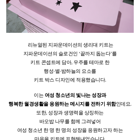
리뉴얼된 지파운데이션의 생리대 키트는
지파운데이션의 슬로건인
‘
끝까지 돕는다
’
를
키트 콘셉트에 담아
,
우주를 테마로 한
행성
·
별
·
밤하늘의 요소를
키트 박스 디자인에 적용했습니다
.
이는
여성 청소년의 빛나는 성장과
행복한 월경생활을 응원하는 메시지를 전하기 위함
인데요
.
또한
,
성장과 생명력을 상징하는
바오밥 나무를 함께 그려넣어
여성 청소년 한 명 한 명의 성장을 응원하고자 하는
마음을 키트에 표현해내었습니다
.