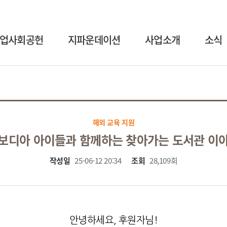
업사회공헌
지파운데이션
사업소개
소식
해외 교육 지원
보디아 아이들과 함께하는 찾아가는 도서관 이
작성일
25-06-12 20:34
조회
28,109회
안녕하세요, 후원자님!