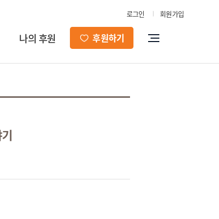
로그인
회원가입
나의 후원
후원하기
야기