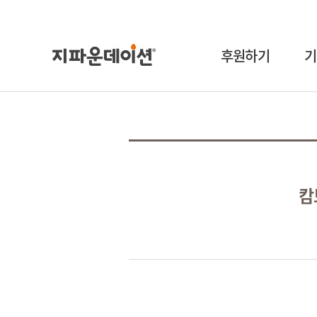
후원하기
기
캄