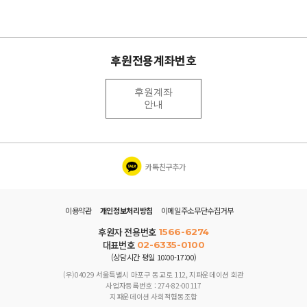
후원전용계좌번호
후원계좌
안내
카톡친구추가
이용약관
개인정보처리방침
이메일주소무단수집거부
후원자 전용번호
1566-6274
대표번호
02-6335-0100
(상담시간 평일 10:00-17:00)
(우)04029 서울특별시 마포구 동교로 112, 지파운데이션 회관
사업자등록번호 : 274-82-00117
지파운데이션 사회적협동조합